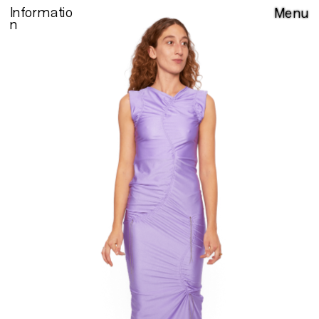
Informatio
Menu
n